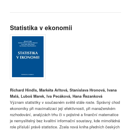
Statistika v ekonomii
Richard Hindls, Markéta Arltová, Stanislava Hronová, Ivana
Malá, Luboš Marek, Iva Pecáková, Hana Řezanková
Význam statistiky v současném světě stále roste. Správný chod
ekonomiky při maximalizaci její efektivnosti, při manažerském
rozhodování, analýzách trhu či v pojistné a finanční matematice
je nemyslitelný bez kvalitní informační soustavy, kde mimořádná
role přísluší právě statistice. Zcela nová kniha předních českých