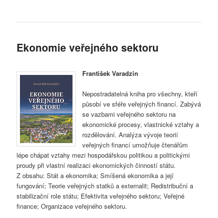
Ekonomie veřejného sektoru
František Varadzin
Nepostradatelná kniha pro všechny, kteří
působí ve sféře veřejných financí. Zabývá
se vazbami veřejného sektoru na
ekonomické procesy, vlastnické vztahy a
rozdělování. Analýza vývoje teorií
veřejných financí umožňuje čtenářům
lépe chápat vztahy mezi hospodářskou politikou a politickými
proudy při vlastní realizaci ekonomických činností státu.
Z obsahu: Stát a ekonomika; Smíšená ekonomika a její
fungování; Teorie veřejných statků a externalit; Redistribuční a
stabilizační role státu; Efektivita veřejného sektoru; Veřejné
finance; Organizace veřejného sektoru.