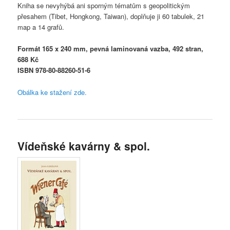
Kniha se nevyhýbá ani sporným tématům s geopolitickým
přesahem (Tibet, Hongkong, Taiwan), doplňuje ji 60 tabulek, 21
map a 14 grafů.
Formát 165 x 240 mm, pevná laminovaná vazba, 492 stran,
688 Kč
ISBN 978-80-88260-51-6
Obálka ke stažení zde.
Vídeňské kavárny & spol.