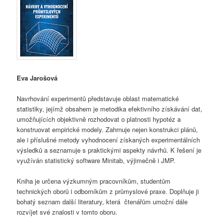
Eva Jarošová
Navrhování experimentů představuje oblast matematické
statistiky, jejímž obsahem je metodika efektivního získávání dat,
umožňujících objektivně rozhodovat o platnosti hypotéz a
konstruovat empirické modely. Zahrnuje nejen konstrukci plánů,
ale i příslušné metody vyhodnocení získaných experimentálních
výsledků a seznamuje s praktickými aspekty návrhů. K řešení je
využíván statistický software Minitab, výjimečně i JMP.
Kniha je určena výzkumným pracovníkům, studentům
technických oborů i odborníkům z průmyslové praxe. Doplňuje ji
bohatý seznam další literatury, která čtenářům umožní dále
rozvíjet své znalosti v tomto oboru.