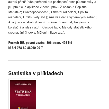
autorů přináší vše potřebné pro pochopení principů statistiky a
její praktické aplikace v denní praxi. Z obsahu: Popisná
statistika; Pravděpodobnost (Diskrétní rozdělení, Spojitá
rozdělení, Limitní věty atd.); Analýza dat z výběrových šetření;
Analýza závislostí (Dvourozměrné třídění dat, Regresní a
korelační analýza atd.); Časové řady; Metody statistického
srovnávání (Indexy, Měření inflace atd.).
Formát B5, pevná vazba, 396 stran, 498 Kč
ISBN 978-80-88260-09-7
Statistika v příkladech