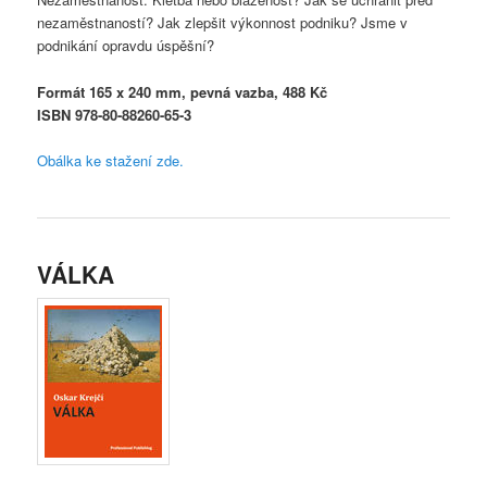
nezaměstnaností? Jak zlepšit výkonnost podniku? Jsme v
podnikání opravdu úspěšní?
Formát 165 x 240 mm, pevná vazba, 488 Kč
ISBN 978-80-88260-65-3
Obálka ke stažení zde.
VÁLKA