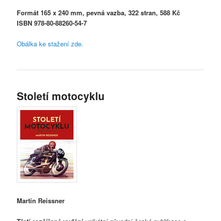
Formát 165 x 240 mm, pevná vazba, 322 stran, 588 Kč
ISBN 978-80-88260-54-7
Obálka ke stažení zde.
Století motocyklu
Martin Reissner