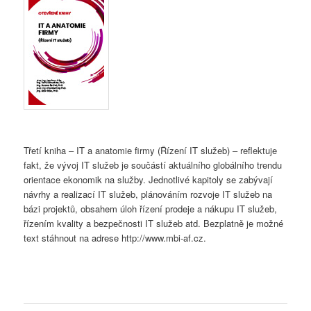
Třetí kniha – IT a anatomie firmy (Řízení IT služeb) – reflektuje
fakt, že vývoj IT služeb je součástí aktuálního globálního trendu
orientace ekonomik na služby. Jednotlivé kapitoly se zabývají
návrhy a realizací IT služeb, plánováním rozvoje IT služeb na
bázi projektů, obsahem úloh řízení prodeje a nákupu IT služeb,
řízením kvality a bezpečnosti IT služeb atd. Bezplatně je možné
text stáhnout na adrese http://www.mbi-af.cz.