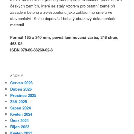
českých zemích, které se staly vzorem pro ostatní země při
zavádění betonu a železobetonu jako základního směru ve
stavebnictví. Knihu doprovází bohatý obrazový dokumentační
materiál.
Formát 165 x 240 mm, pevná laminovaná vazba, 248 stran,
468 Kč
ISBN 978-80-88260-02-8
ARCHIV
Červen 2026
Duben 2026
Prosinec 2025
Září 2025
Srpen 2024
Květen 2024
Únor 2024
Říjen 2023
Květen 2023