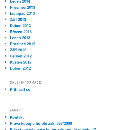
Leden 2014
Prosinec 2013
Listopad 2013
Září 2013
Duben 2013
Březen 2013
Leden 2013
Prosinec 2012
Září 2012
Červen 2012
Květen 2012
Duben 2012
DALŠÍ INFORMACE
Přihlásit se
ZÁPATÍ
Kontakt
Práva kupujícího dle zák. 367/2000
Kde si můžete naše knihy zakoupit či objednat?