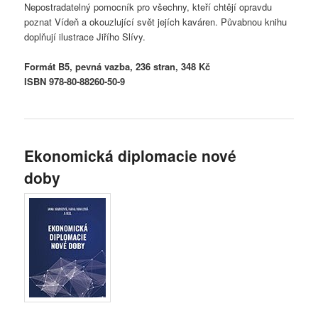
Nepostradatelný pomocník pro všechny, kteří chtějí opravdu
poznat Vídeň a okouzlující svět jejích kaváren. Půvabnou knihu
doplňují ilustrace Jiřího Slívy.
Formát B5, pevná vazba, 236 stran, 348 Kč
ISBN 978-80-88260-50-9
Ekonomická diplomacie nové
doby