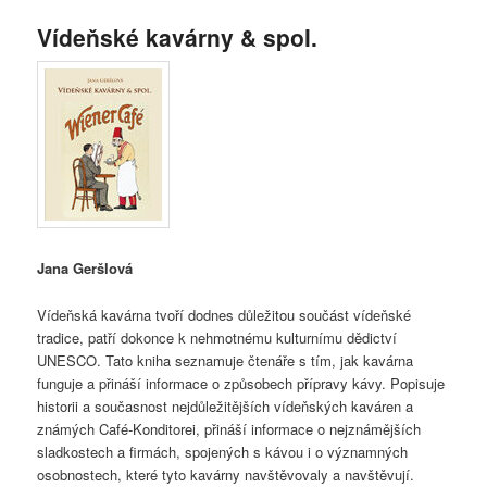
Vídeňské kavárny & spol.
Jana Geršlová
Vídeňská kavárna tvoří dodnes důležitou součást vídeňské
tradice, patří dokonce k nehmotnému kulturnímu dědictví
UNESCO. Tato kniha seznamuje čtenáře s tím, jak kavárna
funguje a přináší informace o způsobech přípravy kávy. Popisuje
historii a současnost nejdůležitějších vídeňských kaváren a
známých Café-Konditorei, přináší informace o nejznámějších
sladkostech a firmách, spojených s kávou i o významných
osobnostech, které tyto kavárny navštěvovaly a navštěvují.