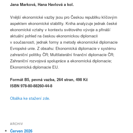
Jana Marková, Hana Havlová a kol.
Vnější ekonomické vazby jsou pro Českou republiku klíčovým
aspektem ekonomické stability. Kniha analyzuje jednak české
ekonomické vztahy v kontextu světového vývoje a přináší
aktuální pohled na českou ekonomickou diplomacii
v současnosti, jednak formy a metody ekonomické diplomacie
Evropské unie. Z obsahu: Ekonomická diplomacie v systému
zahraniční politiky ČR; Multilaterální finanční diplomacie ČR;
Zahraniční rozvojová spolupráce a ekonomická diplomacie;
Ekonomická diplomacie EU.
Formát B5, pevná vazba, 264 stran, 498 Kč
ISBN 978-80-88260-44-8
Obálka ke stažení zde.
ARCHIV
Červen 2026