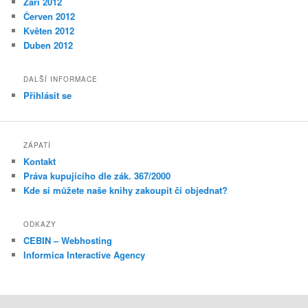
Září 2012
Červen 2012
Květen 2012
Duben 2012
DALŠÍ INFORMACE
Přihlásit se
ZÁPATÍ
Kontakt
Práva kupujícího dle zák. 367/2000
Kde si můžete naše knihy zakoupit či objednat?
ODKAZY
CEBIN – Webhosting
Informica Interactive Agency