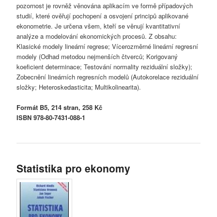
pozornost je rovněž věnována aplikacím ve formě případových
studií, které ověřují pochopení a osvojení principů aplikované
ekonometrie. Je určena všem, kteří se věnují kvantitativní
analýze a modelování ekonomických procesů. Z obsahu:
Klasické modely lineární regrese; Vícerozměrné lineární regresní
modely (Odhad metodou nejmenších čtverců; Korigovaný
koeficient determinace; Testování normality reziduální složky);
Zobecnění lineárních regresních modelů (Autokorelace reziduální
složky; Heteroskedasticita; Multikolinearita).
Formát B5, 214 stran, 258 Kč
ISBN 978-80-7431-088-1
Statistika pro ekonomy