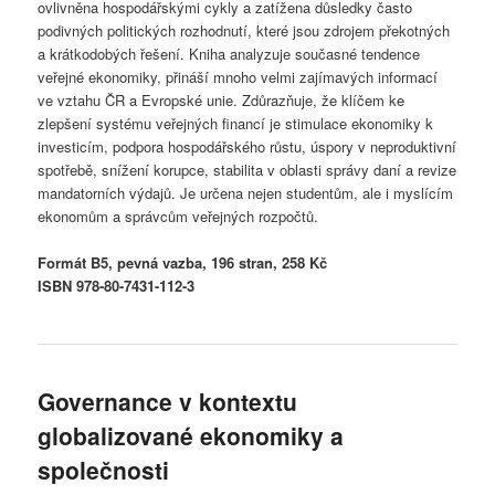
ovlivněna hospodářskými cykly a zatížena důsledky často
podivných politických rozhodnutí, které jsou zdrojem překotných
a krátkodobých řešení. Kniha analyzuje současné tendence
veřejné ekonomiky, přináší mnoho velmi zajímavých informací
ve vztahu ČR a Evropské unie. Zdůrazňuje, že klíčem ke
zlepšení systému veřejných financí je stimulace ekonomiky k
investicím, podpora hospodářského růstu, úspory v neproduktivní
spotřebě, snížení korupce, stabilita v oblasti správy daní a revize
mandatorních výdajů. Je určena nejen studentům, ale i myslícím
ekonomům a správcům veřejných rozpočtů.
Formát B5, pevná vazba, 196 stran, 258 Kč
ISBN 978-80-7431-112-3
Governance v kontextu
globalizované ekonomiky a
společnosti