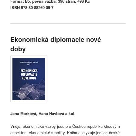
Formát B5, pevná vazba, 396 stran, 498 Kč
ISBN 978-80-88260-09-7
Ekonomická diplomacie nové
doby
Jana Marková, Hana Havlová a kol.
Vnější ekonomické vazby jsou pro Českou republiku klíčovým
aspektem ekonomické stability. Kniha analyzuje jednak české