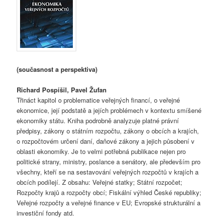
(současnost a perspektiva)
Richard Pospíšil, Pavel Žufan
Třináct kapitol o problematice veřejných financí, o veřejné
ekonomice, její podstatě a jejích problémech v kontextu smíšené
ekonomiky státu. Kniha podrobně analyzuje platné právní
předpisy, zákony o státním rozpočtu, zákony o obcích a krajích,
o rozpočtovém určení daní, daňové zákony a jejich působení v
oblasti ekonomiky. Je to velmi potřebná publikace nejen pro
politické strany, ministry, poslance a senátory, ale především pro
všechny, kteří se na sestavování veřejných rozpočtů v krajích a
obcích podílejí. Z obsahu: Veřejné statky; Státní rozpočet;
Rozpočty krajů a rozpočty obcí; Fiskální výhled České republiky;
Veřejné rozpočty a veřejné finance v EU; Evropské strukturální a
investiční fondy atd.