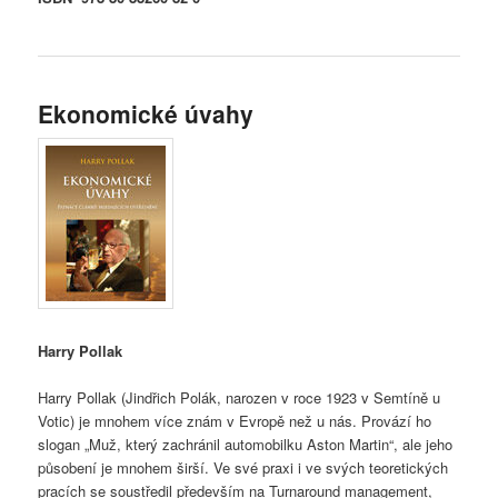
Ekonomické úvahy
Harry Pollak
Harry Pollak (Jindřich Polák, narozen v roce 1923 v Semtíně u
Votic) je mnohem více znám v Evropě než u nás. Provází ho
slogan „Muž, který zachránil automobilku Aston Martin“, ale jeho
působení je mnohem širší. Ve své praxi i ve svých teoretických
pracích se soustředil především na Turnaround management,