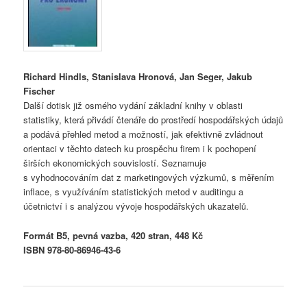
Richard Hindls, Stanislava Hronová, Jan Seger, Jakub
Fischer
Další dotisk již osmého vydání základní knihy v oblasti
statistiky, která přivádí čtenáře do prostředí hospodářských údajů
a podává přehled metod a možností, jak efektivně zvládnout
orientaci v těchto datech ku prospěchu firem i k pochopení
širších ekonomických souvislostí. Seznamuje
s vyhodnocováním dat z marketingových výzkumů, s měřením
inflace, s využíváním statistických metod v auditingu a
účetnictví i s analýzou vývoje hospodářských ukazatelů.
Formát B5, pevná vazba, 420 stran, 448 Kč
ISBN 978-80-86946-43-6