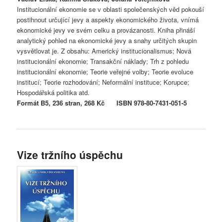
Institucionální ekonomie se v oblasti společenských věd pokouší
postihnout určující jevy a aspekty ekonomického života, vnímá
ekonomické jevy ve svém celku a provázanosti. Kniha přináší
analytický pohled na ekonomické jevy a snahy určitých skupin
vysvětlovat je. Z obsahu: Americký institucionalismus; Nová
institucionální ekonomie; Transakční náklady; Trh z pohledu
institucionální ekonomie; Teorie veřejné volby; Teorie evoluce
institucí; Teorie rozhodování; Neformální instituce; Korupce;
Hospodářská politika atd.
Formát B5, 236 stran, 268 Kč ISBN 978-80-7431-051-5
Vize tržního úspěchu