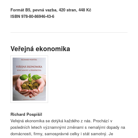
Formát B5, pevná vazba, 420 stran, 448 Kč
ISBN 978-80-86946-43-6
Veřejná ekonomika
Richard Pospíšil
Veřejná ekonomika se dotýká každého z nás. Prochází v
posledních letech významnými změnami s nemalými dopady na
domácnosti, firmy, samosprávné celky i stát samotný. Je