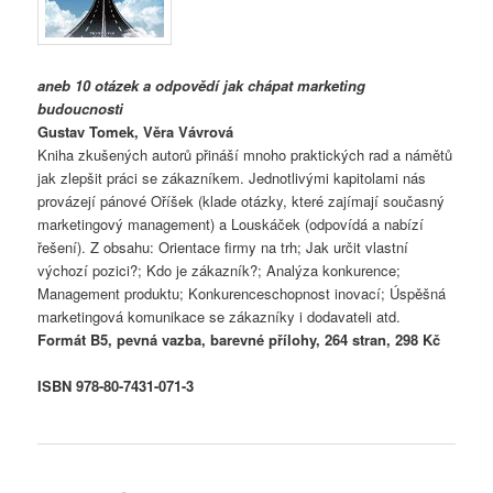
aneb 10 otázek a odpovědí jak chápat marketing
budoucnosti
Gustav Tomek, Věra Vávrová
Kniha zkušených autorů přináší mnoho praktických rad a námětů
jak zlepšit práci se zákazníkem. Jednotlivými kapitolami nás
provázejí pánové Oříšek (klade otázky, které zajímají současný
marketingový management) a Louskáček (odpovídá a nabízí
řešení). Z obsahu: Orientace firmy na trh; Jak určit vlastní
výchozí pozici?; Kdo je zákazník?; Analýza konkurence;
Management produktu; Konkurenceschopnost inovací; Úspěšná
marketingová komunikace se zákazníky i dodavateli atd.
Formát B5, pevná vazba, barevné přílohy, 264 stran, 298 Kč
ISBN 978-80-7431-071-3