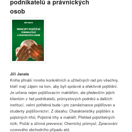
podnikatelů a právnických
osob
Jiří Janata
Kniha přináší mnoho konkrétních a užitečných rad pro všechny,
kteří mají zájem na tom, aby byli správně a efektivně pojištění.
Je určena nejen pojišťovacím makléřům, ale především jejich
klientům z řad podnikatelů, průmyslových podniků a dalších
institucí, velmi potřebná bude i pro zaměstnance pojišťoven a
studenty pojišťovnictví. Z obsahu: Charakteristiky pojištění a
pojistných trhů; Pojistné trhy a makléři; Přehled pojistitelných
rizik; Požár a účinná prevence; Chemický průmysl; Zpracování
vzorového obchodního případu atd.