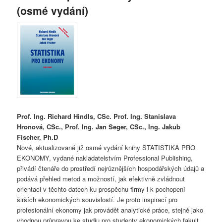
(osmé vydání)
Prof. Ing. Richard Hindls, CSc. Prof. Ing. Stanislava
Hronová, CSc., Prof. Ing. Jan Seger, CSc., Ing. Jakub
Fischer, Ph.D
Nové, aktualizované již osmé vydání knihy STATISTIKA PRO
EKONOMY, vydané nakladatelstvím Professional Publishing,
přivádí čtenáře do prostředí nejrůznějších hospodářských údajů a
podává přehled metod a možností, jak efektivně zvládnout
orientaci v těchto datech ku prospěchu firmy i k pochopení
širších ekonomických souvislostí. Je proto inspirací pro
profesionální ekonomy jak provádět analytické práce, stejně jako
vhodnou průpravou ke studiu pro studenty ekonomických fakult