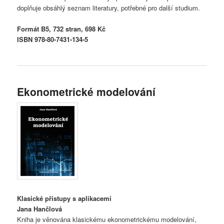
doplňuje obsáhlý seznam literatury, potřebné pro další studium.
Formát B5, 732 stran, 698 Kč
ISBN 978-80-7431-134-5
Ekonometrické modelování
Klasické přístupy s aplikacemi
Jana Hančlová
Kniha je věnována klasickému ekonometrickému modelování,