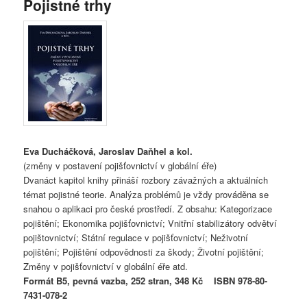
Pojistné trhy
Eva Ducháčková, Jaroslav Daňhel a kol.
(změny v postavení pojišťovnictví v globální éře)
Dvanáct kapitol knihy přináší rozbory závažných a aktuálních
témat pojistné teorie. Analýza problémů je vždy prováděna se
snahou o aplikaci pro české prostředí. Z obsahu: Kategorizace
pojištění; Ekonomika pojišťovnictví; Vnitřní stabilizátory odvětví
pojištovnictví; Státní regulace v pojišťovnictví; Neživotní
pojištění; Pojištění odpovědnosti za škody; Životní pojištění;
Změny v pojišťovnictví v globální éře atd.
Formát B5, pevná vazba, 252 stran, 348 Kč ISBN 978-80-
7431-078-2