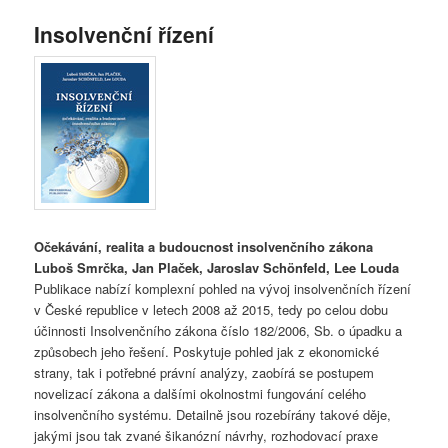
Insolvenční řízení
Očekávání, realita a budoucnost insolvenčního zákona
Luboš Smrčka, Jan Plaček, Jaroslav Schönfeld, Lee Louda
Publikace nabízí komplexní pohled na vývoj insolvenčních řízení
v České republice v letech 2008 až 2015, tedy po celou dobu
účinnosti Insolvenčního zákona číslo 182/2006, Sb. o úpadku a
způsobech jeho řešení. Poskytuje pohled jak z ekonomické
strany, tak i potřebné právní analýzy, zaobírá se postupem
novelizací zákona a dalšími okolnostmi fungování celého
insolvenčního systému. Detailně jsou rozebírány takové děje,
jakými jsou tak zvané šikanózní návrhy, rozhodovací praxe