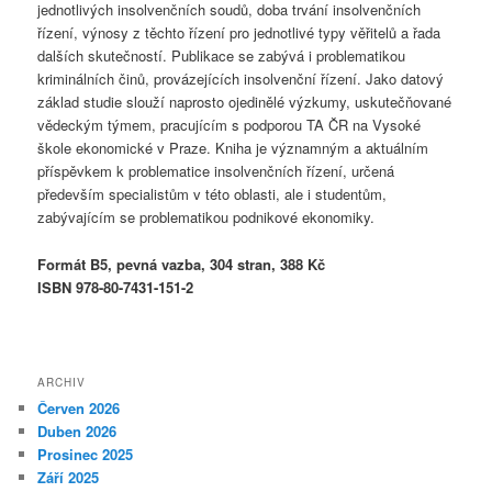
jednotlivých insolvenčních soudů, doba trvání insolvenčních
řízení, výnosy z těchto řízení pro jednotlivé typy věřitelů a řada
dalších skutečností. Publikace se zabývá i problematikou
kriminálních činů, provázejících insolvenční řízení. Jako datový
základ studie slouží naprosto ojedinělé výzkumy, uskutečňované
vědeckým týmem, pracujícím s podporou TA ČR na Vysoké
škole ekonomické v Praze. Kniha je významným a aktuálním
příspěvkem k problematice insolvenčních řízení, určená
především specialistům v této oblasti, ale i studentům,
zabývajícím se problematikou podnikové ekonomiky.
Formát B5, pevná vazba, 304 stran, 388 Kč
ISBN 978-80-7431-151-2
ARCHIV
Červen 2026
Duben 2026
Prosinec 2025
Září 2025