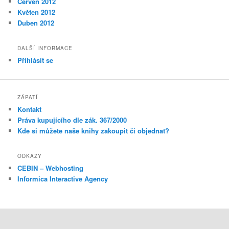
Červen 2012
Květen 2012
Duben 2012
DALŠÍ INFORMACE
Přihlásit se
ZÁPATÍ
Kontakt
Práva kupujícího dle zák. 367/2000
Kde si můžete naše knihy zakoupit či objednat?
ODKAZY
CEBIN – Webhosting
Informica Interactive Agency