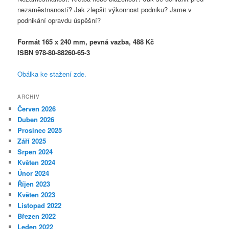
nezaměstnaností? Jak zlepšit výkonnost podniku? Jsme v
podnikání opravdu úspěšní?
Formát 165 x 240 mm, pevná vazba, 488 Kč
ISBN 978-80-88260-65-3
Obálka ke stažení zde.
ARCHIV
Červen 2026
Duben 2026
Prosinec 2025
Září 2025
Srpen 2024
Květen 2024
Únor 2024
Říjen 2023
Květen 2023
Listopad 2022
Březen 2022
Leden 2022