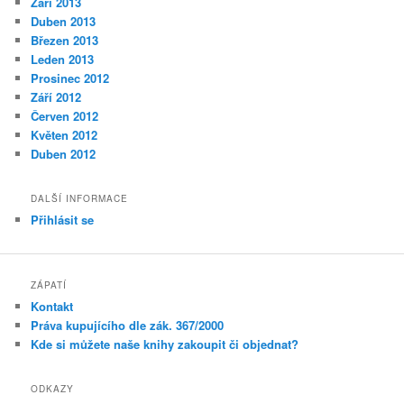
Září 2013
Duben 2013
Březen 2013
Leden 2013
Prosinec 2012
Září 2012
Červen 2012
Květen 2012
Duben 2012
DALŠÍ INFORMACE
Přihlásit se
ZÁPATÍ
Kontakt
Práva kupujícího dle zák. 367/2000
Kde si můžete naše knihy zakoupit či objednat?
ODKAZY