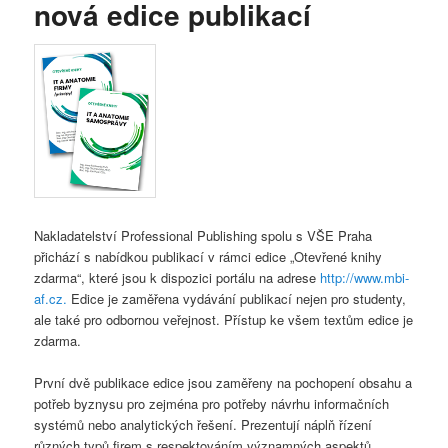
nová edice publikací
Nakladatelství Professional Publishing spolu s VŠE Praha
přichází s nabídkou publikací v rámci edice „Otevřené knihy
zdarma“, které jsou k dispozici portálu na adrese
http://www.mbi-
af.cz.
Edice je zaměřena vydávání publikací nejen pro studenty,
ale také pro odbornou veřejnost. Přístup ke všem textům edice je
zdarma.
První dvě publikace edice jsou zaměřeny na pochopení obsahu a
potřeb byznysu pro zejména pro potřeby návrhu informačních
systémů nebo analytických řešení. Prezentují náplň řízení
různých typů firem s respektováním významných aspektů