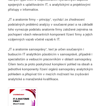
spojených s uplatňováním IT, s analytickými a projektovými
přístupy v informatice.
„IT a anatomie firmy – principy“, vychází ze zhodnocení
podstatných problémů analýzy v současné praxi a na základě
toho vymezuje podstatu anatomie firmy založené zejména na
pochopení všech relevantních komponent řízení firmy a jejich
vzájemných vazeb včetně vazeb k IT.
„IT a anatomie samosprávy“, text je určen současným i
budoucím IT analytikům působícím v samosprávě, případně i
specialistům a vedoucím pracovníkům v oblasti samosprávy.
Cílem textu je proto poskytnout komplexní pohled na obsah a
jednotlivé komponenty řízení orgánů samosprávy analytickým
pohledem a přispívat tím v mezích možností ke zvyšování
analytické a manažerské kvalifikace.