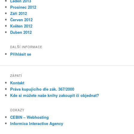
Leden 2013
Prosinec 2012
Září 2012
Červen 2012
Květen 2012
Duben 2012
DALŠÍ INFORMACE
Přihlásit se
ZÁPATÍ
Kontakt
Práva kupujícího dle zák. 367/2000
Kde si můžete naše knihy zakoupit či objednat?
ODKAZY
CEBIN – Webhosting
Informica Interactive Agency