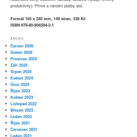
produktivity); Přímé a národní platby atd.
Formát 165 x 240 mm, 140 stran, 238 Kč
ISBN 978-80-906594-2-1
ARCHIV
Červen 2026
Duben 2026
Prosinec 2025
Září 2025
Srpen 2024
Květen 2024
Únor 2024
Říjen 2023
Květen 2023
Listopad 2022
Březen 2022
Leden 2022
Říjen 2021
Červenec 2021
Leden 2021