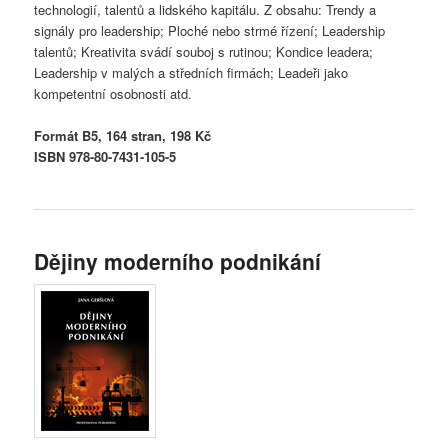
technologií, talentů a lidského kapitálu. Z obsahu: Trendy a
signály pro leadership; Ploché nebo strmé řízení; Leadership
talentů; Kreativita svádí souboj s rutinou; Kondice leadera;
Leadership v malých a středních firmách; Leadeři jako
kompetentní osobnosti atd.
Formát B5, 164 stran, 198 Kč
ISBN 978-80-7431-105-5
Dějiny moderního podnikání