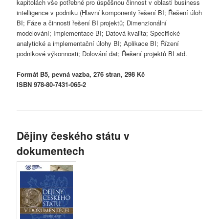
kapitolách vše potřebné pro úspěšnou činnost v oblasti business
intelligence v podniku (Hlavní komponenty řešení BI; Řešení úloh
BI; Fáze a činnosti řešení BI projektů; Dimenzionální
modelování; Implementace BI; Datová kvalita; Specifické
analytické a implementační úlohy BI; Aplikace BI; Řízení
podnikové výkonnosti; Dolování dat; Řešení projektů BI atd.
Formát B5, pevná vazba, 276 stran, 298 Kč
ISBN 978-80-7431-065-2
Dějiny českého státu v
dokumentech