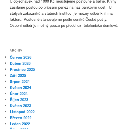
U objednávek nad 1000 Kč neúčtujeme poštovné a balné. Knihy
zasíláme poštou po připsání peněz na náš bankovní účet. U
stálých zákazníků a státních institucí je možný odběr knih na
fakturu. Poštovné stanovujeme podle ceníků České pošty.
Osobní odběr je možný pouze po předchozí telefonické domluvě.
ARCHIV
Červen 2026
Duben 2026
Prosinec 2025
Září 2025
Srpen 2024
Květen 2024
Únor 2024
Říjen 2023
Květen 2023
Listopad 2022
Březen 2022
Leden 2022