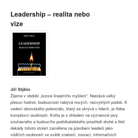
Leadership – realita nebo
vize
Jiří Stýblo
Žijeme v období „konce lineárního myšlení“. Nastává velký
přesun hodnot, budoucnost nabývá nových, nezvyklých podob. K
vedení obrovského potenciálu, který se skrývá v lidech, je třeba
komplexní osobnosti. Kniha je s ohledem na významné jevy
současného a budoucího podnikatelského prostředí druhé a třetí
dekády tohoto století zaměřena na působení leaderů jako
vůdčích osobností ve světě znalostí, inovací, informačních