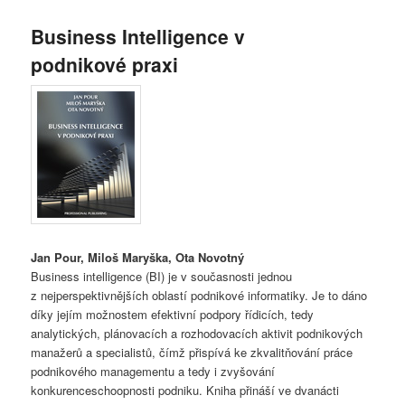
Business Intelligence v
podnikové praxi
Jan Pour, Miloš Maryška, Ota Novotný
Business intelligence (BI) je v současnosti jednou
z nejperspektivnějších oblastí podnikové informatiky. Je to dáno
díky jejím možnostem efektivní podpory řídicích, tedy
analytických, plánovacích a rozhodovacích aktivit podnikových
manažerů a specialistů, čímž přispívá ke zkvalitňování práce
podnikového managementu a tedy i zvyšování
konkurenceschoopnosti podniku. Kniha přináší ve dvanácti