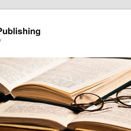
Publishing
y