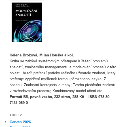
Helena Brožová, Milan Houška a kol.
Kniha se zabývá systémovým přístupem k řešení problémů
znalostí, znalostního managementu a modelování procesů v této
oblasti. Autoři preferují potřeby reálného uživatele znalostí, který
preferuje vyjádření myšlenek formou přirozeného jazyka. Z
obsahu: Znalostní kontejnery a mapy; Tvorba předávání znalostí
v rozhodovacím procesu; Kombinovaný model učení atd.
Formát B5, pevná vazba, 232 stran, 288 Kč ISBN 978-80-
7431-069-0
ARCHIV
Červen 2026